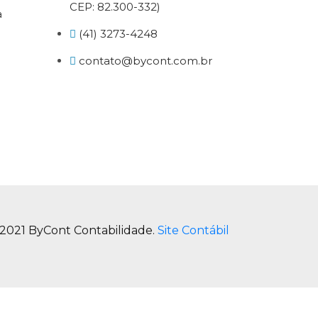
CEP: 82.300-332)
a
(41) 3273-4248
contato@bycont.com.br
2021 ByCont Contabilidade.
Site Contábil