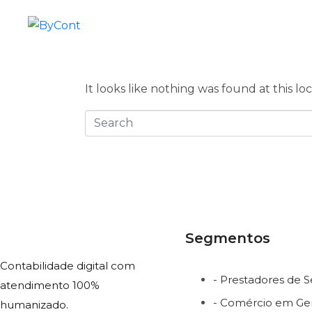
Whoops, n
Hom
It looks like nothing was found at this lo
Segmentos
Contabilidade digital com
- Prestadores de S
atendimento 100%
- Comércio em Ger
humanizado.