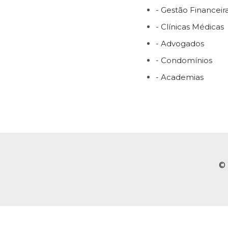
- Gestão Financeir
- Clínicas Médicas
- Advogados
- Condomínios
- Academias
© 