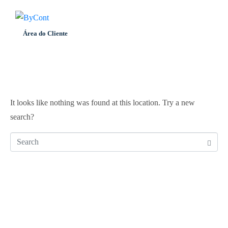
Whoops, no
Área do Cliente
result found!
It looks like nothing was found at this location. Try a new
search?