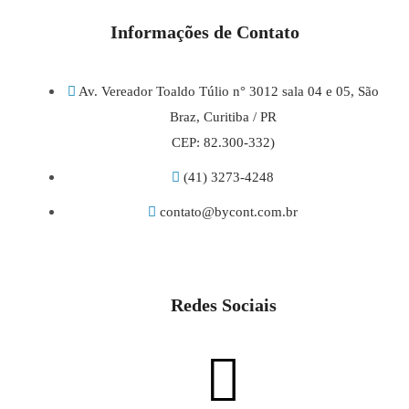
Informações de Contato
Av. Vereador Toaldo Túlio n° 3012 sala 04 e 05, São
Braz, Curitiba / PR
CEP: 82.300-332)
(41) 3273-4248
contato@bycont.com.br
Redes Sociais